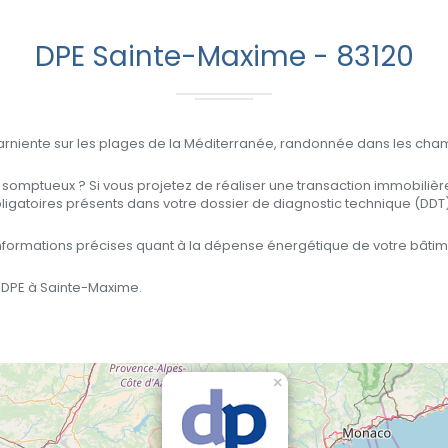
DPE Sainte-Maxime - 83120
arniente sur les plages de la Méditerranée, randonnée dans les cham
i somptueux ? Si vous projetez de réaliser une transaction immobiliè
 obligatoires présents dans votre dossier de diagnostic technique (DDT)
 informations précises quant à la dépense énergétique de votre bâtim
e DPE à Sainte-Maxime.
×