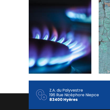
Z.A. du Palyvestre
196 Rue Nicéphore Niepce
83400 Hyères