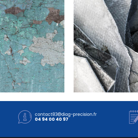
contact83
diag-precision.fr
04 94 00 40 97