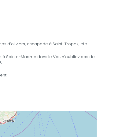
ps d’oliviers, escapade à Saint-Tropez, etc.
re à Sainte-Maxime dans le Var, n’oubliez pas de
.
ent.