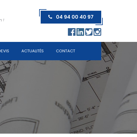
04 94 00 40 97
n !
EVIS
ACTUALITÉS
CONTACT