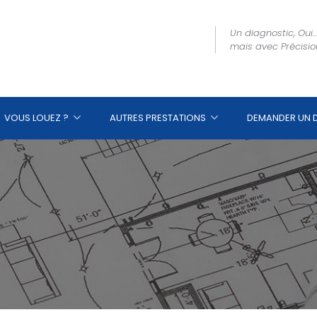
Un diagnostic, Oui...
mais avec Précisio
VOUS LOUEZ ?
AUTRES PRESTATIONS
DEMANDER UN D